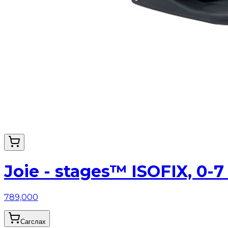
Joie - stages™ ISOFIX, 0-7
789,000
Сагслах