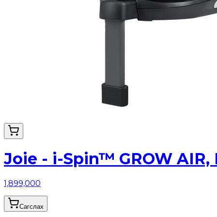
Joie - i-Spin™ GROW AIR, 
1,899,000
Сагслах