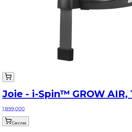
Joie - i-Spin™ GROW AIR,
1,899,000
Сагслах