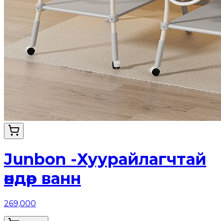
Junbon -Хуурайлагчтай
өндөр ванн
269,000