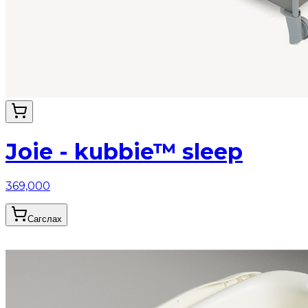
Joie - kubbie™ sleep
369,000
Сагслах