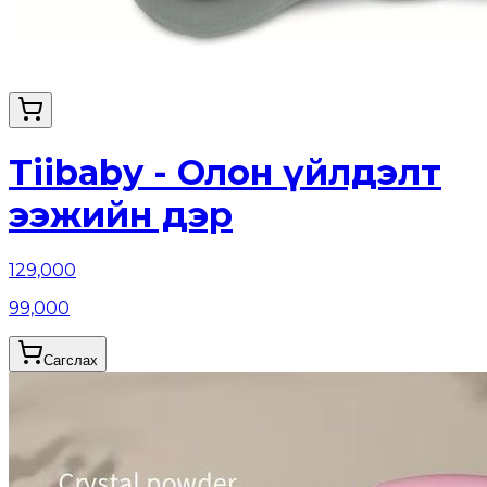
Tiibaby - Олон үйлдэлт
ээжийн дэр
129,000
99,000
Сагслах