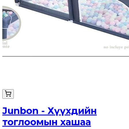
Junbon - Хүүхдийн
тоглоомын хашаа