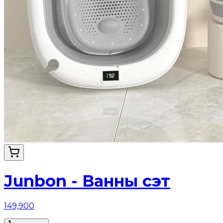
Junbon - Ванны сэт
149,900