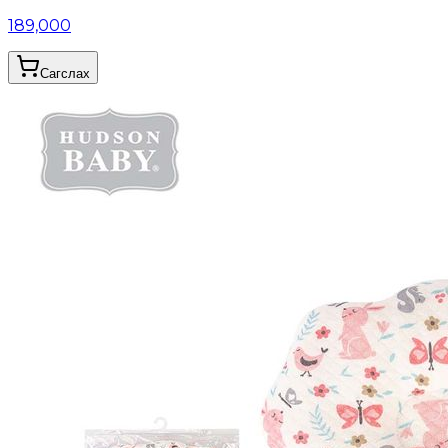
189,000
Сагслах