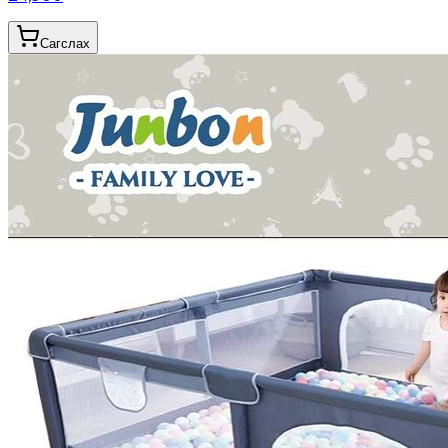
Сагслах