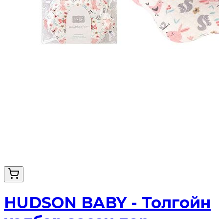
HUDSON BABY - Толгойн