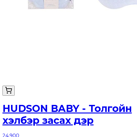
HUDSON BABY - Толгойн
хэлбэр засах дэр
24,900